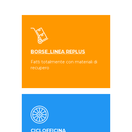
BORSE_LINEA REPLUS
Fatti totalmente con materiali di
recupero
CICLOFFICINA