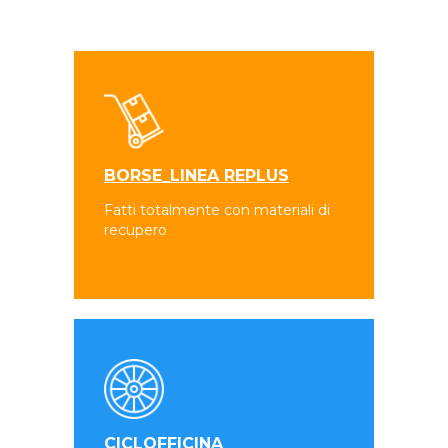
BORSE_LINEA REPLUS
Fatti totalmente con materiali di
recupero
CICLOFFICINA