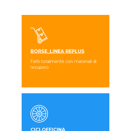
BORSE_LINEA REPLUS
Fatti totalmente con materiali di
recupero
CICLOFFICINA