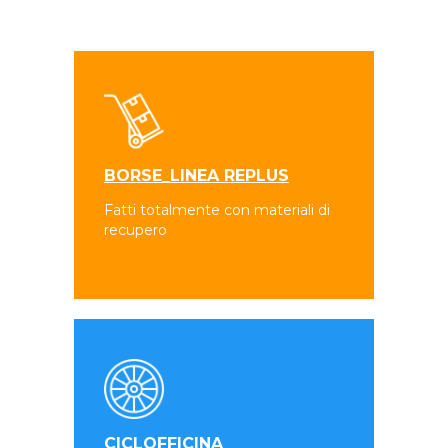
BORSE_LINEA REPLUS
Fatti totalmente con materiali di
recupero
CICLOFFICINA