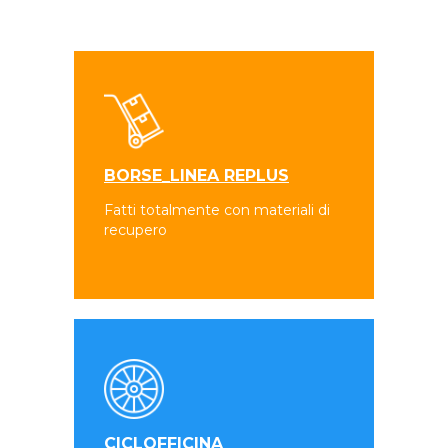
BORSE_LINEA REPLUS
Fatti totalmente con materiali di
recupero
CICLOFFICINA