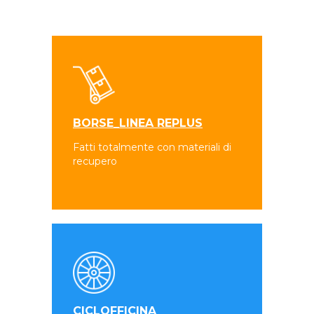
BORSE_LINEA REPLUS
Fatti totalmente con materiali di
recupero
CICLOFFICINA