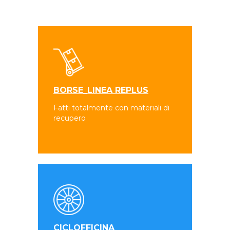
BORSE_LINEA REPLUS
Fatti totalmente con materiali di
recupero
CICLOFFICINA