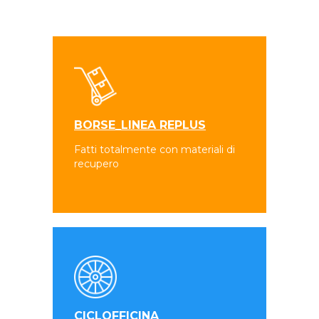
BORSE_LINEA REPLUS
Fatti totalmente con materiali di
recupero
CICLOFFICINA