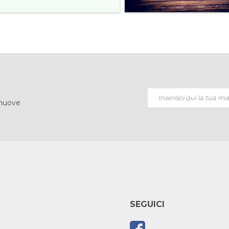
 nuove
SEGUICI