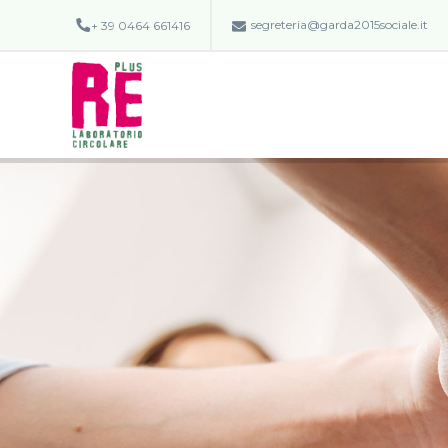
segreteria@garda2015sociale.it
+ 39 0464 661416