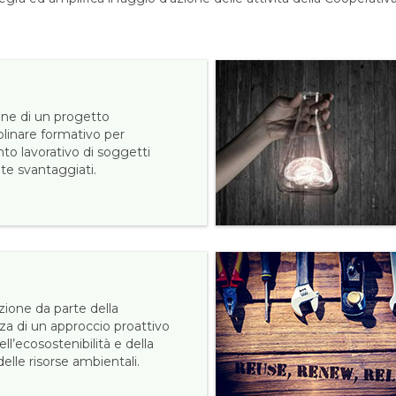
one di un progetto
plinare formativo per
nto lavorativo di soggetti
te svantaggiati.
ione da parte della
za di un approccio proattivo
ell’ecosostenibilità e della
elle risorse ambientali.