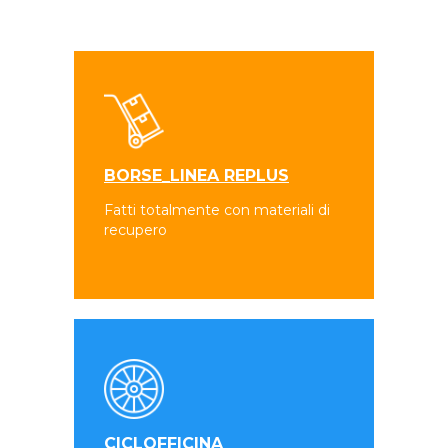
BORSE_LINEA REPLUS
Fatti totalmente con materiali di
recupero
CICLOFFICINA