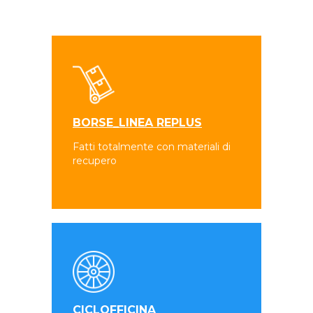
BORSE_LINEA REPLUS
Fatti totalmente con materiali di
recupero
CICLOFFICINA