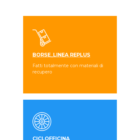
BORSE_LINEA REPLUS
Fatti totalmente con materiali di
recupero
CICLOFFICINA