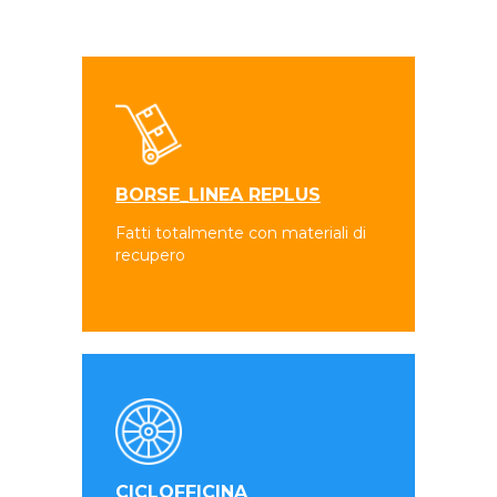
BORSE_LINEA REPLUS
Fatti totalmente con materiali di
recupero
CICLOFFICINA