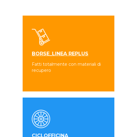
BORSE_LINEA REPLUS
Fatti totalmente con materiali di
recupero
CICLOFFICINA