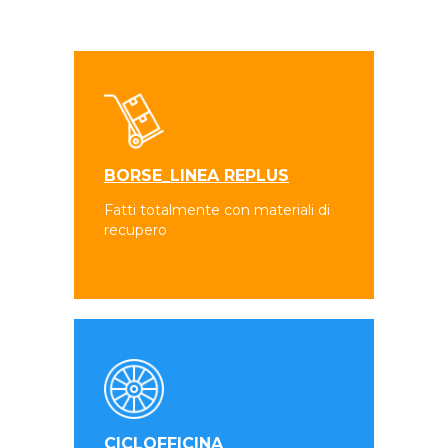
BORSE_LINEA REPLUS
Fatti totalmente con materiali di
recupero
CICLOFFICINA