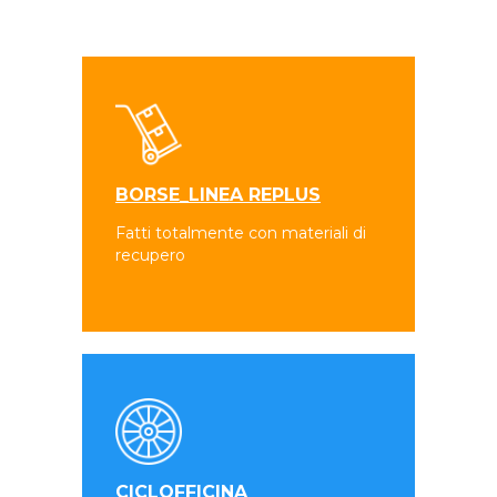
BORSE_LINEA REPLUS
Fatti totalmente con materiali di
recupero
CICLOFFICINA