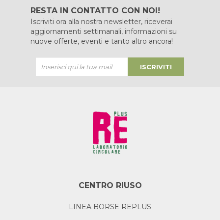
RESTA IN CONTATTO CON NOI!
Iscriviti ora alla nostra newsletter, riceverai
aggiornamenti settimanali, informazioni su
nuove offerte, eventi e tanto altro ancora!
ISCRIVITI
CENTRO RIUSO
LINEA BORSE REPLUS