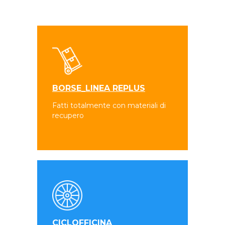
BORSE_LINEA REPLUS
Fatti totalmente con materiali di
recupero
CICLOFFICINA