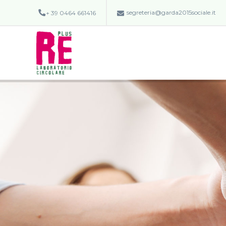
segreteria@garda2015sociale.it
+ 39 0464 661416