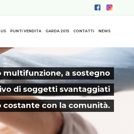
LUS
PUNTI VENDITA
GARDA 2015
CONTATTI
NEWS
 multifunzione, a sostegno
ivo di soggetti svantaggiati
o costante con la comunità.