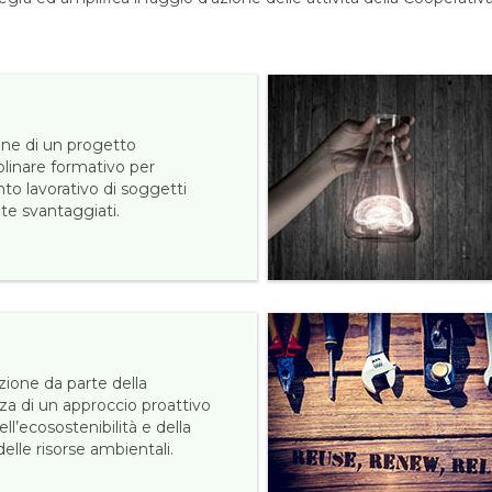
one di un progetto
plinare formativo per
nto lavorativo di soggetti
te svantaggiati.
ione da parte della
za di un approccio proattivo
ell’ecosostenibilità e della
elle risorse ambientali.