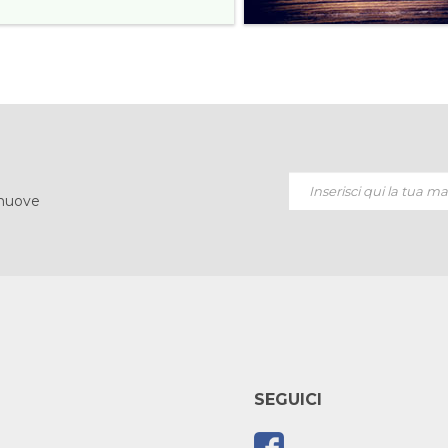
 nuove
SEGUICI