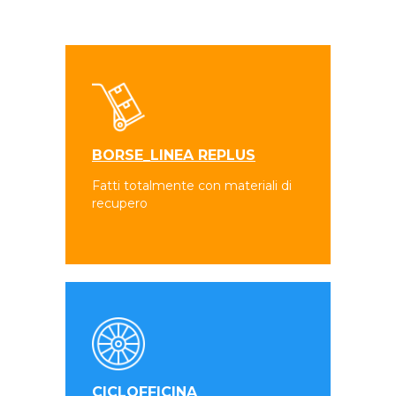
BORSE_LINEA REPLUS
Fatti totalmente con materiali di
recupero
CICLOFFICINA