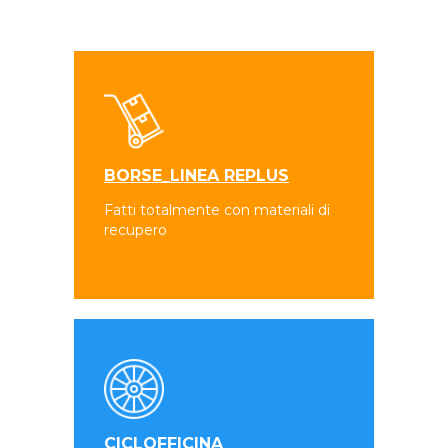
BORSE_LINEA REPLUS
Fatti totalmente con materiali di
recupero
CICLOFFICINA