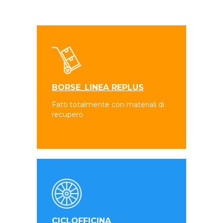
BORSE_LINEA REPLUS
Fatti totalmente con materiali di
recupero
CICLOFFICINA