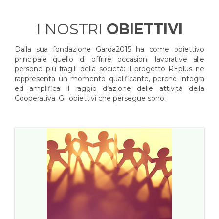
I NOSTRI
OBIETTIVI
Dalla sua fondazione Garda2015 ha come obiettivo
principale quello di offrire occasioni lavorative alle
persone più fragili della società: il progetto REplus ne
rappresenta un momento qualificante, perché integra
ed amplifica il raggio d’azione delle attività della
Cooperativa. Gli obiettivi che persegue sono: