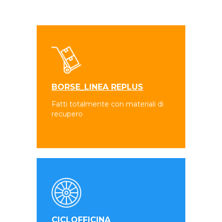
BORSE_LINEA REPLUS
Fatti totalmente con materiali di
recupero
CICLOFFICINA