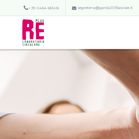
segreteria@garda2015sociale.it
+ 39 0464 661416