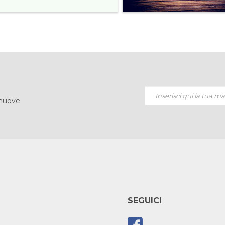
 nuove
SEGUICI