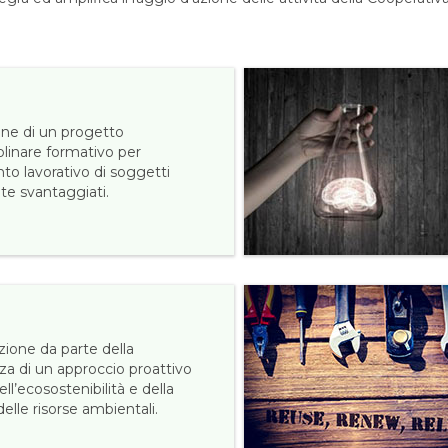
one di un progetto
plinare formativo per
nto lavorativo di soggetti
te svantaggiati.
ione da parte della
za di un approccio proattivo
ell’ecosostenibilità e della
elle risorse ambientali.