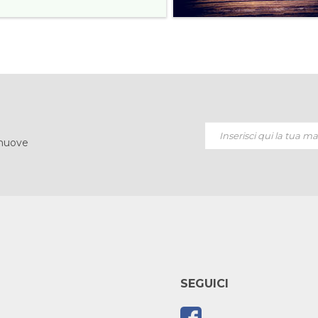
 nuove
SEGUICI