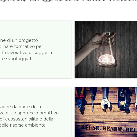
one di un progetto
plinare formativo per
nto lavorativo di soggetti
te svantaggiati.
ione da parte della
za di un approccio proattivo
ell’ecosostenibilità e della
elle risorse ambientali.