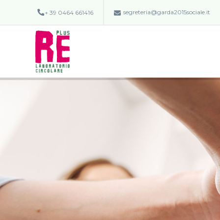
segreteria@garda2015sociale.it
+ 39 0464 661416