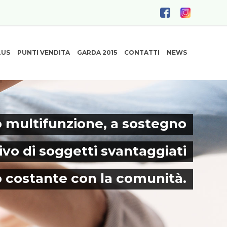
LUS
PUNTI VENDITA
GARDA 2015
CONTATTI
NEWS
 multifunzione, a sostegno
ivo di soggetti svantaggiati
o costante con la comunità.