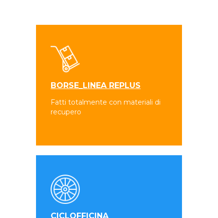
BORSE_LINEA REPLUS
Fatti totalmente con materiali di
recupero
CICLOFFICINA