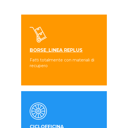
BORSE_LINEA REPLUS
Fatti totalmente con materiali di
recupero
CICLOFFICINA